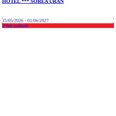
HOTEL *** SOREA URÁN
15/05/2026 - 01/06/2027
Výber možností