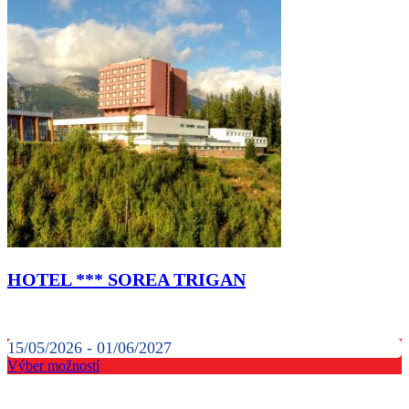
HOTEL *** SOREA TRIGAN
15/05/2026 - 01/06/2027
Výber možností