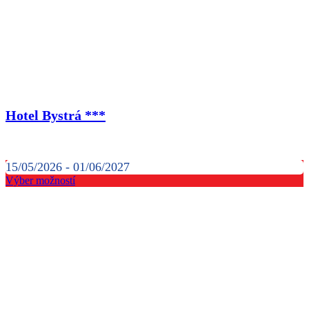
Hotel Bystrá ***
15/05/2026 - 01/06/2027
Výber možností