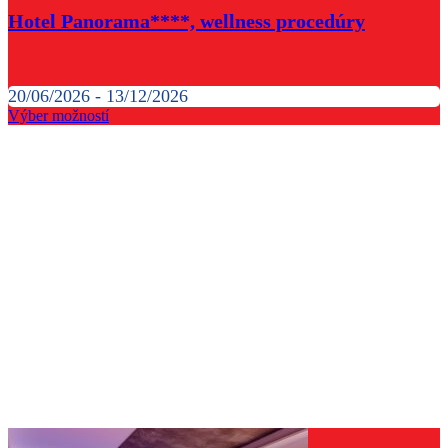
Hotel Panorama****, wellness procedúry
20/06/2026 - 13/12/2026
Výber možností