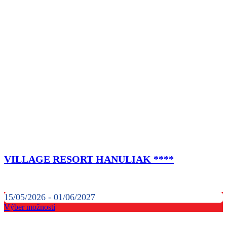
VILLAGE RESORT HANULIAK ****
15/05/2026 - 01/06/2027
Výber možností