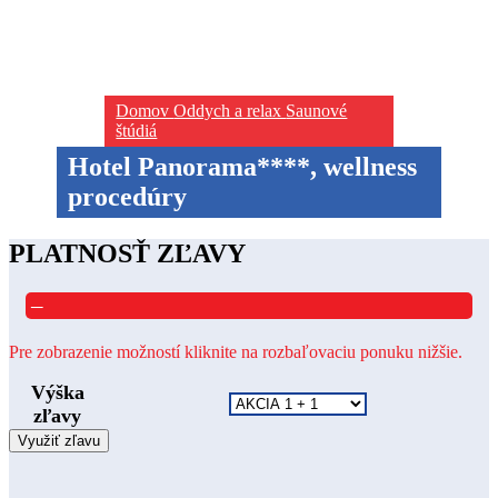
Domov
Oddych a relax
Saunové
štúdiá
Hotel Panorama****, wellness
procedúry
PLATNOSŤ ZĽAVY
–
Pre zobrazenie možností kliknite na rozbaľovaciu ponuku nižšie.
Výška
zľavy
Využiť zľavu