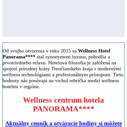
Od svojho otvorenia v roku 2015 sa
Wellness Hotel
Panorama****
stal synonymom luxusu, pohodlia a
prvotriedneho relaxu. Hotelová filozofia je založená na
spojení prírodnej krásy Trenčianskeho kraja s modernými
wellness technológiami a profesionálnym prístupom. Tieto
hodnoty nás posúvajú na vrchol rebríčka medzi wellness
hotelmi v regióne.
Wellness centrum
hotela
PANORAMA****
Aktuálny cenník a otváracie hodiny si môžete