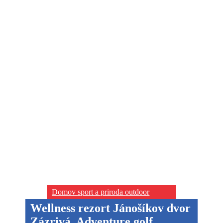
Domov
sport a priroda
outdoor
Wellness rezort Jánošíkov dvor
Zázrivá, Adventure golf