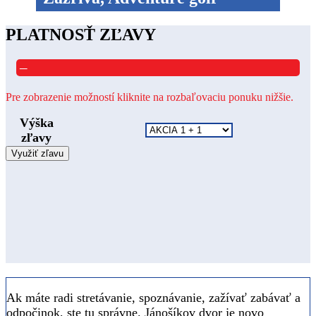
PLATNOSŤ ZĽAVY
–
Pre zobrazenie možností kliknite na rozbaľovaciu ponuku nižšie.
Výška
zľavy
Využiť zľavu
Ak máte radi stretávanie, spoznávanie, zažívať zabávať a
odpočinok, ste tu správne. Jánošíkov dvor je novo