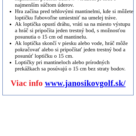
najmenším súčtom úderov.
Hra začína pred tehlovými mantinelmi, kde si môžete
loptičku ľubovoľne umiestniť na umelej tráve.
Ak loptička opustí dráhu, vráti sa na miesto výstupu
a hráč si pripočíta jeden trestný bod, s možnosťou
posunutia o 15 cm od mantinelu.
Ak loptička skončí v piesku alebo vode, hráč môže
pokračovať alebo si pripočítať jeden trestný bod a
posunúť loptičku o 15 cm.
Loptičky pri mantineloch alebo prírodných
prekážkach sa posúvajú o 15 cm bez straty bodov.
Viac info
www.janosikovgolf.sk/