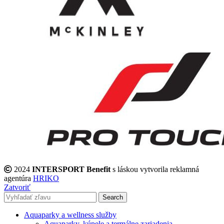
2024
INTERSPORT Benefit
s láskou vytvorila reklamná
agentúra
HRIKO
Zatvoriť
Search
Aquaparky a wellness služby
Aquaparky, kúpele a termálne zariadenia